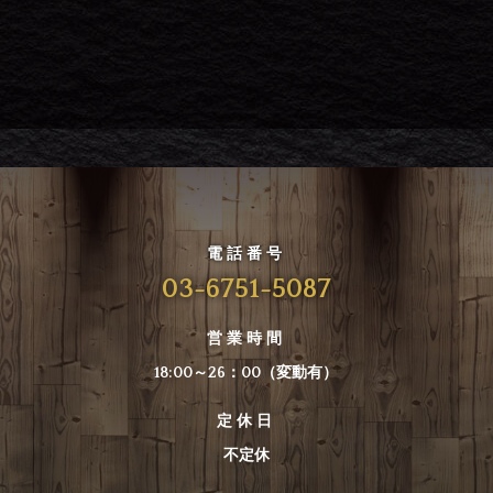
電話番号
03-6751-5087
営業時間
18:00～26：00（変動有）
定休日
不定休