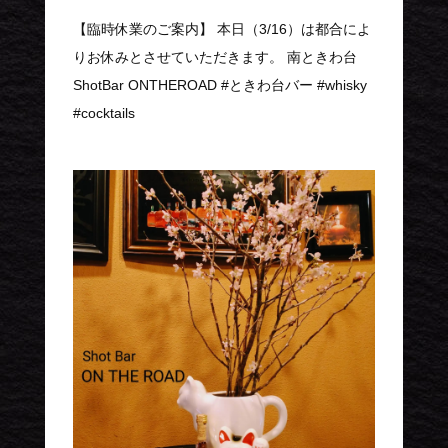
【臨時休業のご案内】 本日（3/16）は都合によ
りお休みとさせていただきます。 南ときわ台
ShotBar ONTHEROAD #ときわ台バー #whisky
#cocktails