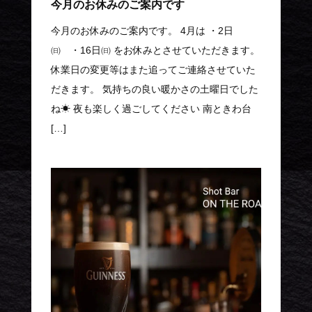
今月のお休みのご案内です
今月のお休みのご案内です。 4月は ・2日
㈰ ・16日㈰ をお休みとさせていただきます。
休業日の変更等はまた追ってご連絡させていた
だきます。 気持ちの良い暖かさの土曜日でした
ね☀ 夜も楽しく過ごしてください 南ときわ台
[…]