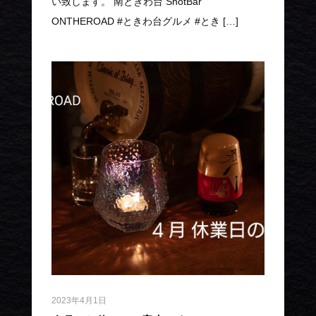
い致します。 南ときわ台 ShotBar
ONTHEROAD #ときわ台グルメ #とき […]
2023年4月1日