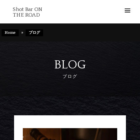
Shot Bar ON
THE ROAD
Home
»
ブログ
BLOG
ブログ