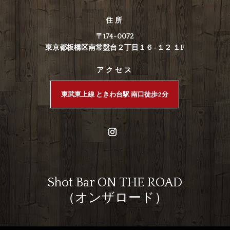
住所
〒174-0072
東京都板橋区南常盤台２丁目１６−１２ １F
アクセス
東武東上線 ときわ台駅 南口徒歩2分
Shot Bar ON THE ROAD
（オンザロード）