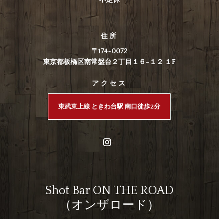
住所
〒174-0072
東京都板橋区南常盤台２丁目１６−１２ １F
アクセス
東武東上線 ときわ台駅 南口徒歩2分
Shot Bar ON THE ROAD
（オンザロード）