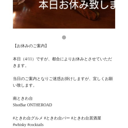
【お休みのご案内】
本日（4/11）ですが、都合によりお休みとさせていただ
きます。
当日のご案内となりご迷惑お掛けしますが、宜しくお願
い致します。
南ときわ台
ShotBar ONTHEROAD
#ときわ台グルメ #ときわ台バー #ときわ台居酒屋
#whisky #cocktails