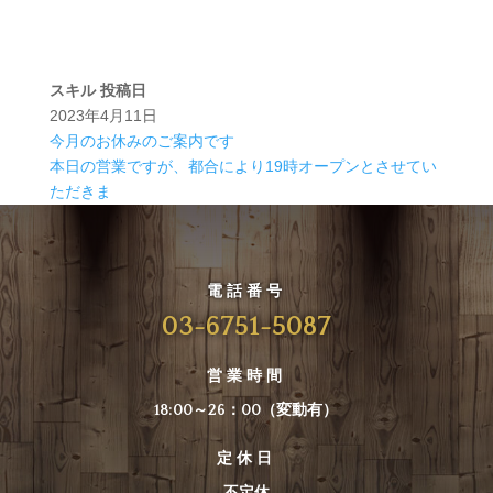
スキル
投稿日
2023年4月11日
今月のお休みのご案内です
本日の営業ですが、都合により19時オープンとさせてい
ただきま
電話番号
03-6751-5087
営業時間
18:00～26：00（変動有）
定休日
不定休