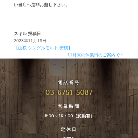
い当店へ是非お越し下さい。
スキル
投稿日
2023年11月16日
【山桜 シングルモルト 安積】
11月末の休業日のご案内です
電話番号
03-6751-5087
営業時間
18:00～26：00（変動有）
定休日