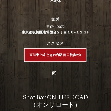
不定休
住所
〒174-0072
東京都板橋区南常盤台２丁目１６−１２ １F
アクセス
東武東上線 ときわ台駅 南口徒歩2分
Shot Bar ON THE ROAD
（オンザロード）