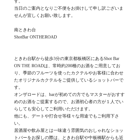
す。
当日のご案内となりご不便をお掛けして申し訳ございま
せんが宜しくお願い致します。
南ときわ台
ShotBar ONTHEROAD
ときわ台駅から徒歩3分の東京都板橋区にあるShot Bar
ON THE ROADは、常時約200種のお酒をご用意してお
り、季節のフルーツを使ったカクテルやお客様に合わせ
たオリジナルカクテルをご提供しているショットバーで
す。
オンザロードは、barが初めての方でもマスターがおすす
めのお酒をご提案するので、お酒初心者の方が１人でい
らしても安心してご利用いただけます。
他にも、デートや打合せ等様々な用途でもご利用下さ
い。
居酒屋や飲み屋とは一味違う雰囲気のおしゃれなショッ
トバーをお探しの際は、ときわ台駅や中板橋駅からも近