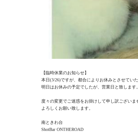
【臨時休業のお知らせ】
本日(3/26)ですが、都合によりお休みとさせてい
明日はお休みの予定でしたが、営業日と致します
度々の変更でご迷惑をお掛けして申し訳ございま
よろしくお願い致します。
南ときわ台
ShotBar ONTHEROAD