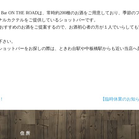
Bar ON THE ROADは、常時約200種のお酒をご用意しており、季節の
ナルカクテルをご提供しているショットバーです。
がおすすめのお酒をご提案するので、お酒初心者の方が１人でいらしても
下さい。
ショットバーをお探しの際は、ときわ台駅や中板橋駅からも近い当店へ
！
【臨時休業のお知
住所