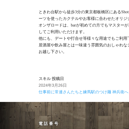
ときわ台駅から徒歩3分の東京都板橋区にあるShot 
ーツを使ったカクテルやお客様に合わせたオリジ
オンザロードは、barが初めての方でもマスター
してご利用いただけます。
他にも、デートや打合せ等様々な用途でもご利用
居酒屋や飲み屋とは一味違う雰囲気のおしゃれな
お越し下さい。
スキル
投稿日
2024年3月26日
仕事前に常連さんたちと練馬駅のつけ麺 神兵衛へ
電話番号