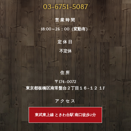
03-6751-5087
営業時間
18:00～26：00（変動有）
定休日
不定休
住所
〒174-0072
東京都板橋区南常盤台２丁目１６−１２ １F
アクセス
東武東上線 ときわ台駅 南口徒歩2分