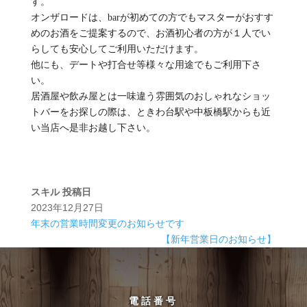
す。
オンザロードは、barが初めての方でもマスターがおすす
めのお酒をご提案するので、お酒初心者の方が１人でい
らしても安心してご利用いただけます。
他にも、デートや打合せ等様々な用途でもご利用下さ
い。
居酒屋や飲み屋とは一味違う雰囲気のおしゃれなショッ
トバーをお探しの際は、ときわ台駅や中板橋駅からも近
い当店へ是非お越し下さい。
スキル
投稿日
2023年12月27日
年末の営業時間変更のお知らせです
【新年営業日のお知らせ】
電話番号