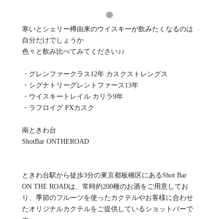
寒いとシェリー樽由来のウイスキーが飲みたくなるのは
自分だけでしょうか
色々と飲み比べてみてください♪♪
・グレンファークラス12年 カスクストレングス
・シグナトリーグレントファース13年
・ウイスキートレイル カリラ9年
・ラフロイグ PXカスク
南ときわ台
ShotBar ONTHEROAD
ときわ台駅から徒歩3分の東京都板橋区にあるShot Bar
ON THE ROADは、常時約200種のお酒をご用意してお
り、季節のフルーツを使ったカクテルやお客様に合わせ
たオリジナルカクテルをご提供しているショットバーで